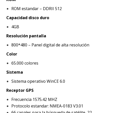
ROM estandar – DDRII 512
Capacidad disco duro
4GB
Resolución pantalla
800*480 – Panel digital de alta resolución
Color
65.000 colores
Sistema
Sistema operativo WinCE 6.0
Receptor GPS
Frecuencia 1575.42 MHZ
Protocolo estandar: NMEA-0183 V3.01
66 canales para la búsqueda de satélite, 22