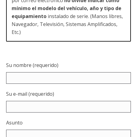
por correo electronico
no olvide indicar como
mínimo el modelo del vehículo, año y tipo de
equipamiento
instalado de serie. (Manos libres,
Navegador, Televisión, Sistemas Amplificados,
Etc.)
Su nombre (requerido)
Su e-mail (requerido)
Asunto