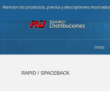
Buscar:
976-225-256
Alcalde Fran
Atencion los productos, precios y descripciones mostrados
Inicio
RAPID / SPACEBACK