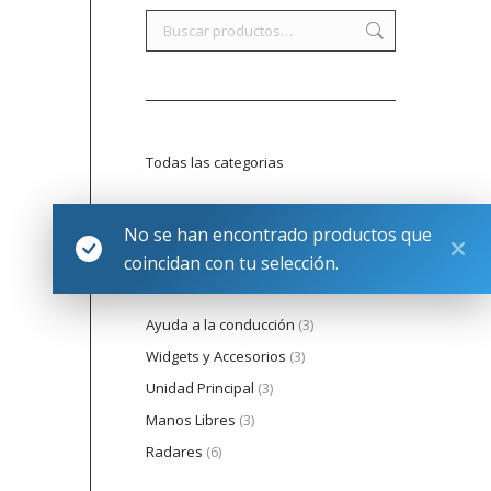
Todas las categorias
No se han encontrado productos que
coincidan con tu selección.
Productos por Categoria
Ayuda a la conducción
(3)
Widgets y Accesorios
(3)
Unidad Principal
(3)
Manos Libres
(3)
Radares
(6)