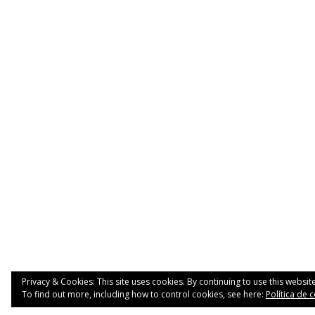
Privacy & Cookies: This site uses cookies. By continuing to use this website
To find out more, including how to control cookies, see here:
Política de 