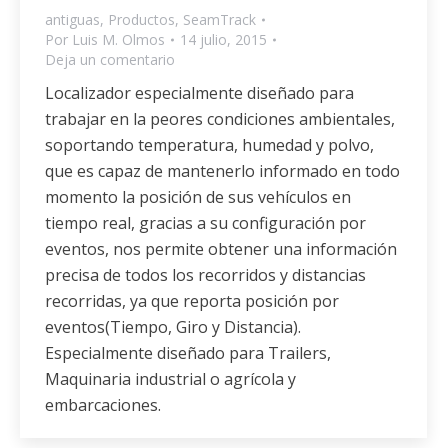
antiguas
,
Productos
,
SeamTrack
Por
Luis M. Olmos
14 julio, 2015
Deja un comentario
Localizador especialmente diseñado para
trabajar en la peores condiciones ambientales,
soportando temperatura, humedad y polvo,
que es capaz de mantenerlo informado en todo
momento la posición de sus vehículos en
tiempo real, gracias a su configuración por
eventos, nos permite obtener una información
precisa de todos los recorridos y distancias
recorridas, ya que reporta posición por
eventos(Tiempo, Giro y Distancia).
Especialmente diseñado para Trailers,
Maquinaria industrial o agrícola y
embarcaciones.