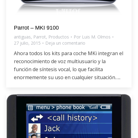
Parrot – MKI 9100
antiguas
,
Parrot
,
Productos
Por
Luis M. Olmos
27 julio, 2015
Deja un comentario
Ahora todos los kits para coche MKi integran el
reconocimiento de voz multiusuario y la
función de síntesis vocal, lo que facilita
enormemente su uso en cualquier situación…..