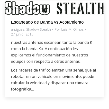
Escaneado de Banda vs Acotamiento
antiguas
,
Shadow Stealth
Por
Luis M. Olmos
27 junio, 2015
nuestras antenas escanean tanto la banda K
como la banda Ka. A continuación les
explicamos el funcionamiento de nuestros
equipos con respecto a otras antenas.
Los radares de tráfico emiten una señal, que al
rebotar en un vehículo en movimiento, puede
calcular la velocidad y disparar una cámara
fotográfica……