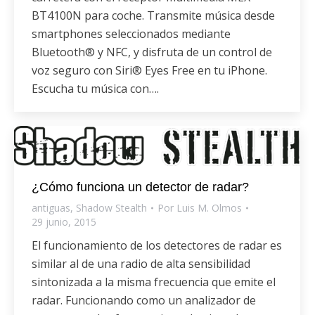
BT4100N para coche. Transmite música desde
smartphones seleccionados mediante
Bluetooth® y NFC, y disfruta de un control de
voz seguro con Siri® Eyes Free en tu iPhone.
Escucha tu música con….
¿Cómo funciona un detector de radar?
antiguas
,
Shadow Stealth
Por
Luis M. Olmos
29 junio, 2015
El funcionamiento de los detectores de radar es
similar al de una radio de alta sensibilidad
sintonizada a la misma frecuencia que emite el
radar. Funcionando como un analizador de