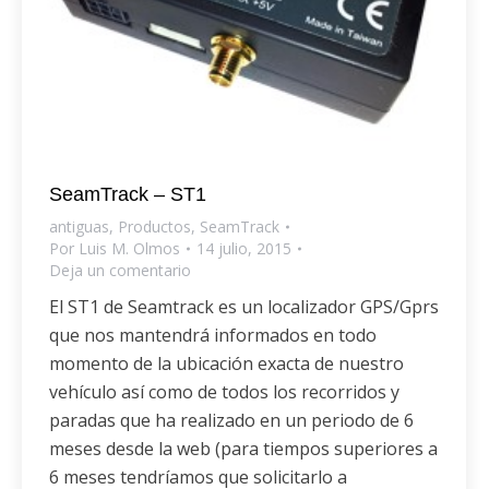
SeamTrack – ST1
antiguas
,
Productos
,
SeamTrack
Por
Luis M. Olmos
14 julio, 2015
Deja un comentario
El ST1 de Seamtrack es un localizador GPS/Gprs
que nos mantendrá informados en todo
momento de la ubicación exacta de nuestro
vehículo así como de todos los recorridos y
paradas que ha realizado en un periodo de 6
meses desde la web (para tiempos superiores a
6 meses tendríamos que solicitarlo a