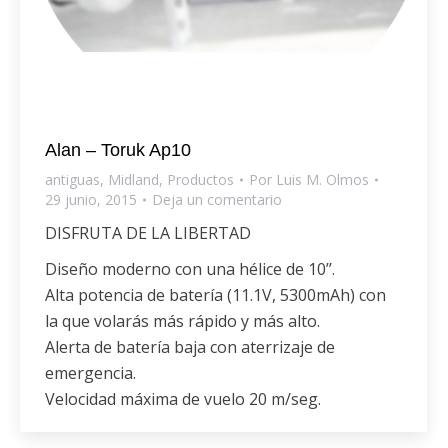
Alan – Toruk Ap10
antiguas
,
Midland
,
Productos
Por
Luis M. Olmos
29 junio, 2015
Deja un comentario
DISFRUTA DE LA LIBERTAD
Diseño moderno con una hélice de 10’’.
Alta potencia de batería (11.1V, 5300mAh) con
la que volarás más rápido y más alto.
Alerta de batería baja con aterrizaje de
emergencia.
Velocidad máxima de vuelo 20 m/seg.