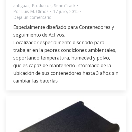
antiguas
,
Productos
,
SeamTrack
Por
Luis M. Olmos
17 julio, 2015
Deja un comentario
Especialmente diseñado para Contenedores y
seguimiento de Activos.
Localizador especialmente diseñado para
trabajar en la peores condiciones ambientales,
soportando temperatura, humedad y polvo,
que es capaz de mantenerlo informado de la
ubicación de sus contenedores hasta 3 años sin
cambiar las baterías.