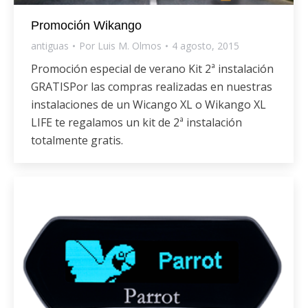
Promoción Wikango
antiguas
Por
Luis M. Olmos
4 agosto, 2015
Promoción especial de verano Kit 2ª instalación
GRATISPor las compras realizadas en nuestras
instalaciones de un Wicango XL o Wikango XL
LIFE te regalamos un kit de 2ª instalación
totalmente gratis.