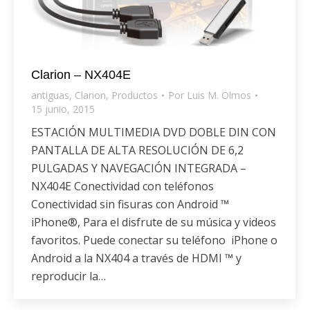
Clarion – NX404E
antiguas
,
Clarion
,
Productos
Por
Luis M. Olmos
15 junio, 2015
ESTACIÓN MULTIMEDIA DVD DOBLE DIN CON
PANTALLA DE ALTA RESOLUCIÓN DE 6,2
PULGADAS Y NAVEGACIÓN INTEGRADA –
NX404E Conectividad con teléfonos
Conectividad sin fisuras con Android ™
iPhone®, Para el disfrute de su música y videos
favoritos. Puede conectar su teléfono iPhone o
Android a la NX404 a través de HDMI ™ y
reproducir la…