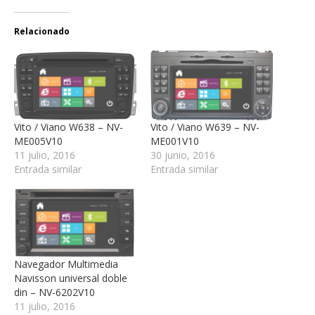
Relacionado
Vito / Viano W638 – NV-
Vito / Viano W639 – NV-
ME005V10
ME001V10
11 julio, 2016
30 junio, 2016
Entrada similar
Entrada similar
Navegador Multimedia
Navisson universal doble
din – NV-6202V10
11 julio, 2016