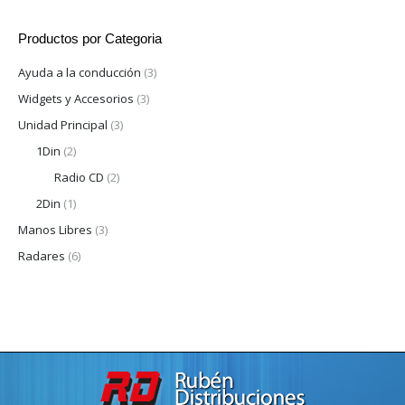
Productos por Categoria
Ayuda a la conducción
(3)
Widgets y Accesorios
(3)
Unidad Principal
(3)
1Din
(2)
Radio CD
(2)
2Din
(1)
Manos Libres
(3)
Radares
(6)