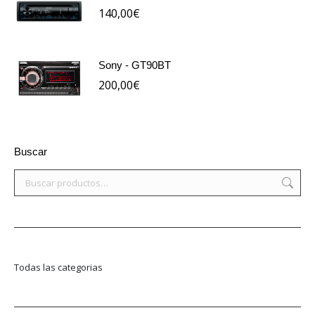
140,00
€
Sony - GT90BT
200,00
€
Buscar
Todas las categorias