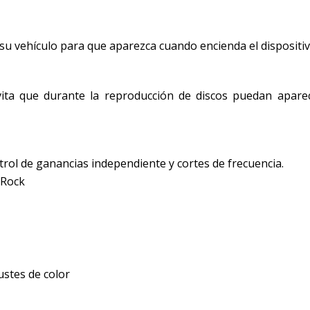
 su vehículo para que aparezca cuando encienda el dispositiv
evita que durante la reproducción de discos puedan apare
ntrol de ganancias independiente y cortes de frecuencia.
 Rock
ustes de color