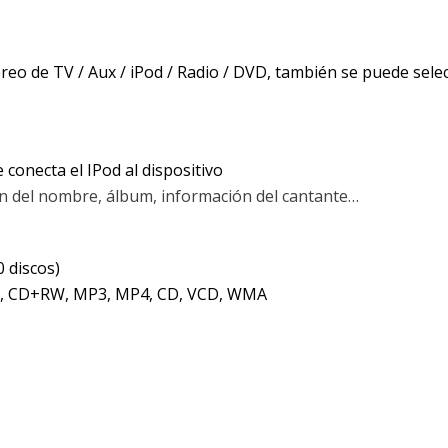
téreo de TV / Aux / iPod / Radio / DVD, también se puede sel
 conecta el IPod al dispositivo
ión del nombre, álbum, información del cantante…
0 discos)
, CD+RW, MP3, MP4, CD, VCD, WMA