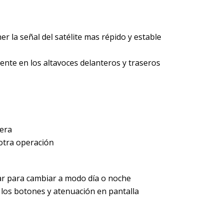
r la señal del satélite mas répido y estable
ente en los altavoces delanteros y traseros
sera
otra operación
ar para cambiar a modo día o noche
 los botones y atenuación en pantalla