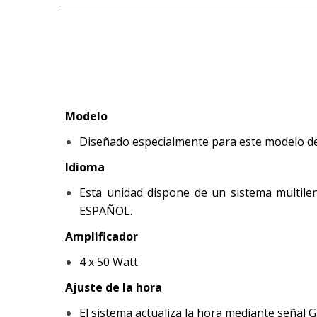
Modelo
Diseñado especialmente para este modelo de
Idioma
Esta unidad dispone de un sistema multileng
ESPAÑOL.
Amplificador
4 x 50 Watt
Ajuste de la hora
El sistema actualiza la hora mediante señal G