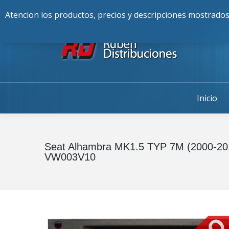
Buscar:
976-225-256
Alcalde Fran
Atencion los productos, precios y descripciones mostrados
Inicio
Seat Alhambra MK1.5 TYP 7M (2000-20
VW003V10