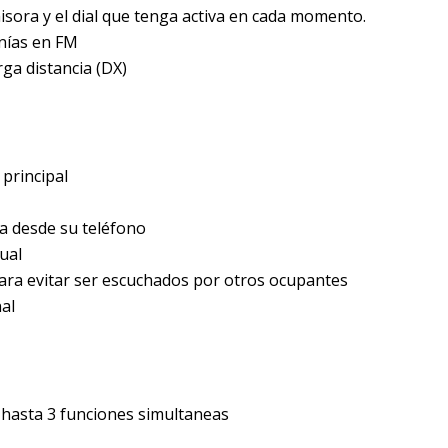
misora y el dial que tenga activa en cada momento.
nías en FM
rga distancia (DX)
 principal
a desde su teléfono
ual
 para evitar ser escuchados por otros ocupantes
nal
n hasta 3 funciones simultaneas