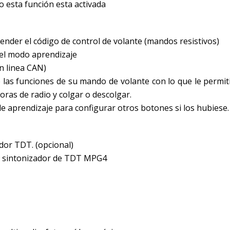
 esta función esta activada
nder el código de control de volante (mandos resistivos)
 el modo aprendizaje
on linea CAN)
las funciones de su mando de volante con lo que le permiti
ras de radio y colgar o descolgar.
 aprendizaje para configurar otros botones si los hubiese. 
ador TDT. (opcional)
e sintonizador de TDT MPG4