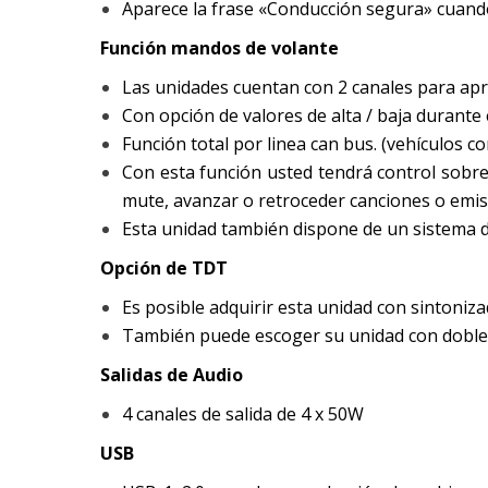
Aparece la frase «Conducción segura» cuando
Función mandos de volante
Las unidades cuentan con 2 canales para apre
Con opción de valores de alta / baja durante
Función total por linea can bus. (vehículos c
Con esta función usted tendrá control sobre 
mute, avanzar o retroceder canciones o emiso
Esta unidad también dispone de un sistema de
Opción de TDT
Es posible adquirir esta unidad con sintoniz
También puede escoger su unidad con dobl
Salidas de Audio
4 canales de salida de 4 x 50W
USB