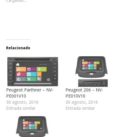
Cargando...
Relacionado
Peugeot Parthner – NV-
Peugeot 206 – NV-
PE001V10
PE010V10
30 agosto, 2016
30 agosto, 2016
Entrada similar
Entrada similar