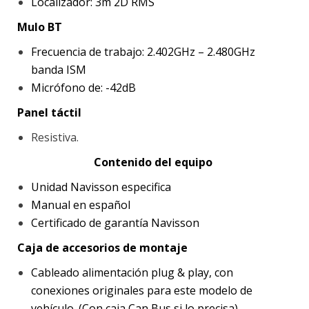
Localizador: 3m 2D RMS
Mulo BT
Frecuencia de trabajo: 2.402GHz – 2.480GHz
banda ISM
Micrófono de: -42dB
Panel táctil
Resistiva.
Contenido del equipo
Unidad Navisson especifica
Manual en español
Certificado de garantía Navisson
Caja de accesorios de montaje
Cableado alimentación plug & play, con
conexiones originales para este modelo de
vehículo. (Con caja Can Bus si lo precisa)