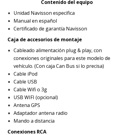
Contenido del equipo
Unidad Navisson especifica
Manual en español
Certificado de garantía Navisson
Caja de accesorios de montaje
Cableado alimentación plug & play, con
conexiones originales para este modelo de
vehículo. (Con caja Can Bus si lo precisa)
Cable iPod
Cable USB
Cable Wifi o 3g
USB WIFI (opcional)
Antena GPS
Adaptador antena radio
Mando a distancia
Conexiones RCA