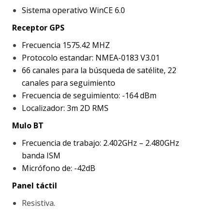
Sistema operativo WinCE 6.0
Receptor GPS
Frecuencia 1575.42 MHZ
Protocolo estandar: NMEA-0183 V3.01
66 canales para la búsqueda de satélite, 22
canales para seguimiento
Frecuencia de seguimiento: -164 dBm
Localizador: 3m 2D RMS
Mulo BT
Frecuencia de trabajo: 2.402GHz – 2.480GHz
banda ISM
Micrófono de: -42dB
Panel táctil
Resistiva.