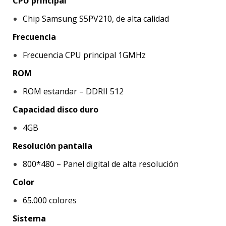
CPU principal
Chip Samsung S5PV210, de alta calidad
Frecuencia
Frecuencia CPU principal 1GMHz
ROM
ROM estandar – DDRII 512
Capacidad disco duro
4GB
Resolución pantalla
800*480 – Panel digital de alta resolución
Color
65.000 colores
Sistema