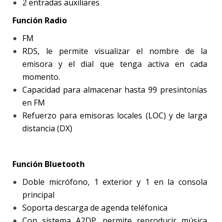
2 entradas auxiliares
Función Radio
FM
RDS, le permite visualizar el nombre de la
emisora y el dial que tenga activa en cada
momento.
Capacidad para almacenar hasta 99 presintonías
en FM
Refuerzo para emisoras locales (LOC) y de larga
distancia (DX)
Función Bluetooth
Doble micrófono, 1 exterior y 1 en la consola
principal
Soporta descarga de agenda teléfonica
Con sistema A2DP, permite reproducir música