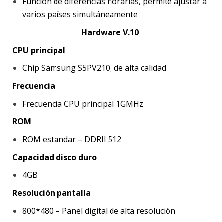
Función de diferencias horarias, permite ajustar a
varios países simultáneamente
Hardware V.10
CPU principal
Chip Samsung S5PV210, de alta calidad
Frecuencia
Frecuencia CPU principal 1GMHz
ROM
ROM estandar – DDRII 512
Capacidad disco duro
4GB
Resolución pantalla
800*480 – Panel digital de alta resolución