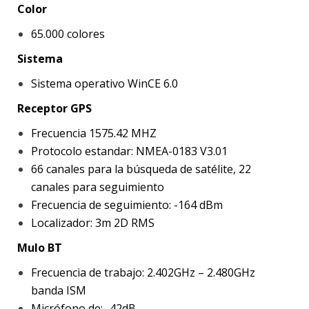
Color
65.000 colores
Sistema
Sistema operativo WinCE 6.0
Receptor GPS
Frecuencia 1575.42 MHZ
Protocolo estandar: NMEA-0183 V3.01
66 canales para la búsqueda de satélite, 22
canales para seguimiento
Frecuencia de seguimiento: -164 dBm
Localizador: 3m 2D RMS
Mulo BT
Frecuencia de trabajo: 2.402GHz – 2.480GHz
banda ISM
Micrófono de: -42dB