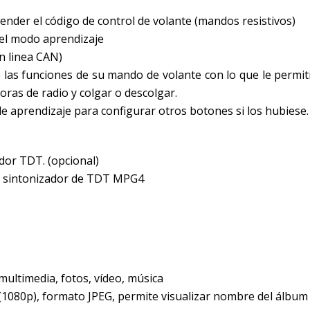
nder el código de control de volante (mandos resistivos)
 el modo aprendizaje
on linea CAN)
las funciones de su mando de volante con lo que le permiti
ras de radio y colgar o descolgar.
 aprendizaje para configurar otros botones si los hubiese. 
ador TDT. (opcional)
e sintonizador de TDT MPG4
multimedia, fotos, vídeo, música
80p), formato JPEG, permite visualizar nombre del álbum 