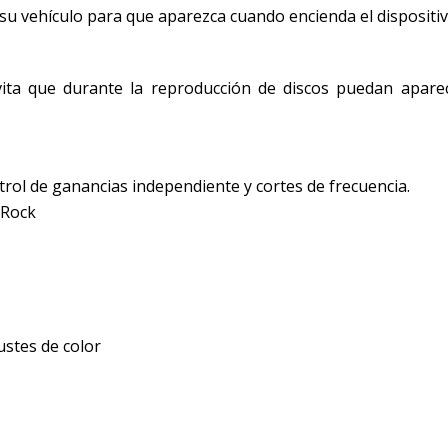
 su vehículo para que aparezca cuando encienda el dispositiv
evita que durante la reproducción de discos puedan apare
ntrol de ganancias independiente y cortes de frecuencia.
 Rock
ustes de color