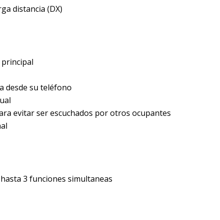
rga distancia (DX)
 principal
a desde su teléfono
ual
 para evitar ser escuchados por otros ocupantes
nal
n hasta 3 funciones simultaneas