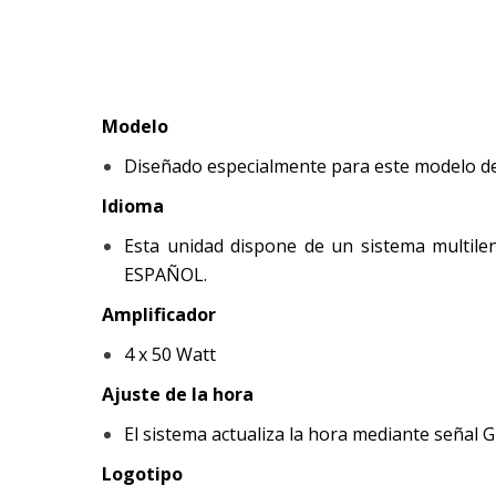
Modelo
Diseñado especialmente para este modelo de
Idioma
Esta unidad dispone de un sistema multileng
ESPAÑOL.
Amplificador
4 x 50 Watt
Ajuste de la hora
El sistema actualiza la hora mediante señal G
Logotipo