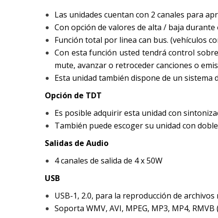
Las unidades cuentan con 2 canales para apre
Con opción de valores de alta / baja durante
Función total por linea can bus. (vehículos c
Con esta función usted tendrá control sobre 
mute, avanzar o retroceder canciones o emiso
Esta unidad también dispone de un sistema de
Opción de TDT
Es posible adquirir esta unidad con sintoniz
También puede escoger su unidad con dobl
Salidas de Audio
4 canales de salida de 4 x 50W
USB
USB-1, 2.0, para la reproducción de archivos 
Soporta WMV, AVI, MPEG, MP3, MP4, RMVB (10