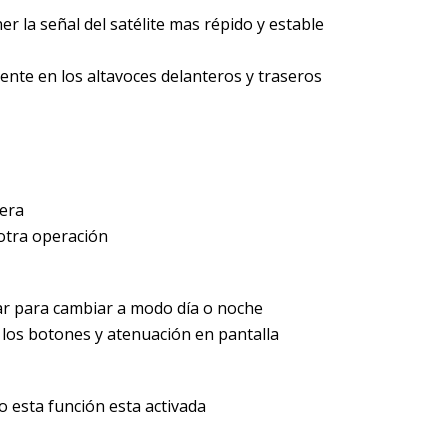
r la señal del satélite mas répido y estable
ente en los altavoces delanteros y traseros
sera
otra operación
ar para cambiar a modo día o noche
 los botones y atenuación en pantalla
 esta función esta activada