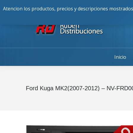
Buscar:
976-225-256
Alcalde Fran
Atencion los productos, precios y descripciones mostrados
Inicio
Ford Kuga MK2(2007-2012) – NV-FRD