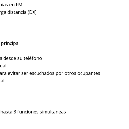
nías en FM
rga distancia (DX)
 principal
a desde su teléfono
ual
 para evitar ser escuchados por otros ocupantes
nal
n hasta 3 funciones simultaneas