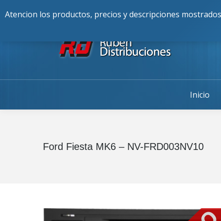
Buscar:
976-225-256
Alcalde Fran
Atencion los productos, precios y descripciones mostrados
Inicio
Ford Fiesta MK6 – NV-FRD003NV10