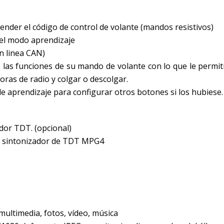
nder el código de control de volante (mandos resistivos)
 el modo aprendizaje
on linea CAN)
las funciones de su mando de volante con lo que le permiti
ras de radio y colgar o descolgar.
 aprendizaje para configurar otros botones si los hubiese. 
ador TDT. (opcional)
e sintonizador de TDT MPG4
multimedia, fotos, vídeo, música