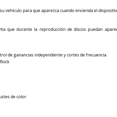
 su vehículo para que aparezca cuando encienda el dispositiv
evita que durante la reproducción de discos puedan apare
ntrol de ganancias independiente y cortes de frecuencia.
 Rock
ustes de color