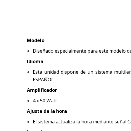
Modelo
Diseñado especialmente para este modelo de
Idioma
Esta unidad dispone de un sistema multileng
ESPAÑOL.
Amplificador
4 x 50 Watt
Ajuste de la hora
El sistema actualiza la hora mediante señal G