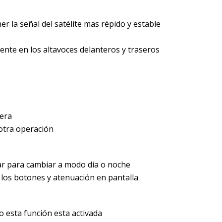
r la señal del satélite mas répido y estable
ente en los altavoces delanteros y traseros
sera
otra operación
ar para cambiar a modo día o noche
 los botones y atenuación en pantalla
 esta función esta activada