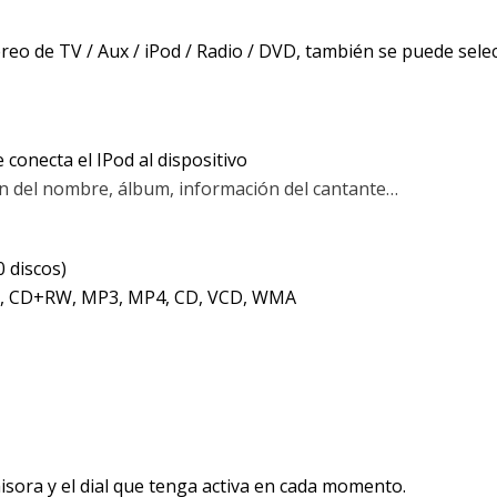
téreo de TV / Aux / iPod / Radio / DVD, también se puede sel
 conecta el IPod al dispositivo
ión del nombre, álbum, información del cantante…
0 discos)
, CD+RW, MP3, MP4, CD, VCD, WMA
misora y el dial que tenga activa en cada momento.