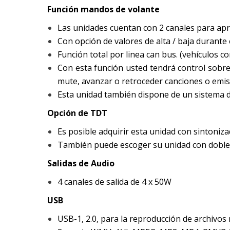
Función mandos de volante
Las unidades cuentan con 2 canales para apre
Con opción de valores de alta / baja durante
Función total por linea can bus. (vehículos c
Con esta función usted tendrá control sobre 
mute, avanzar o retroceder canciones o emiso
Esta unidad también dispone de un sistema de
Opción de TDT
Es posible adquirir esta unidad con sintoniz
También puede escoger su unidad con dobl
Salidas de Audio
4 canales de salida de 4 x 50W
USB
USB-1, 2.0, para la reproducción de archivos 