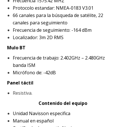
Frecuencia 1575.42 MHZ
Protocolo estandar: NMEA-0183 V3.01
66 canales para la búsqueda de satélite, 22
canales para seguimiento
Frecuencia de seguimiento: -164 dBm
Localizador: 3m 2D RMS
Mulo BT
Frecuencia de trabajo: 2.402GHz – 2.480GHz
banda ISM
Micrófono de: -42dB
Panel táctil
Resistiva.
Contenido del equipo
Unidad Navisson especifica
Manual en español