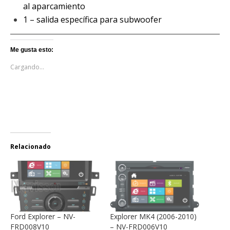
al aparcamiento
1 – salida específica para subwoofer
Me gusta esto:
Cargando...
Relacionado
Ford Explorer – NV-
Explorer MK4 (2006-2010)
FRD008V10
– NV-FRD006V10