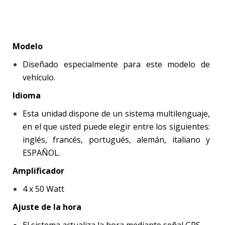
Modelo
Diseñado especialmente para este modelo de
vehículo.
Idioma
Esta unidad dispone de un sistema multilenguaje,
en el que usted puede elegir entre los siguientes:
inglés, francés, portugués, alemán, italiano y
ESPAÑOL.
Amplificador
4 x 50 Watt
Ajuste de la hora
El sistema actualiza la hora mediante señal GPS.