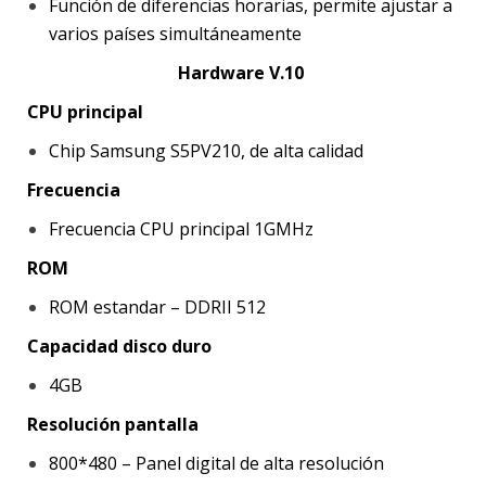
Función de diferencias horarias, permite ajustar a
varios países simultáneamente
Hardware V.10
CPU principal
Chip Samsung S5PV210, de alta calidad
Frecuencia
Frecuencia CPU principal 1GMHz
ROM
ROM estandar – DDRII 512
Capacidad disco duro
4GB
Resolución pantalla
800*480 – Panel digital de alta resolución