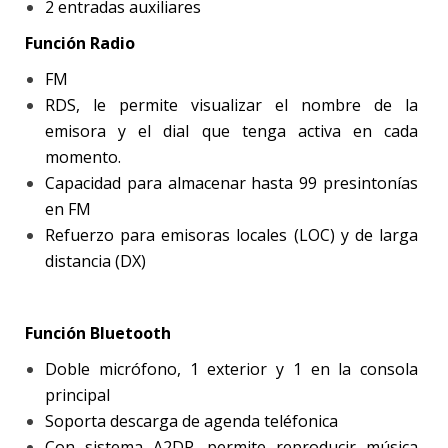
2 entradas auxiliares
Función Radio
FM
RDS, le permite visualizar el nombre de la
emisora y el dial que tenga activa en cada
momento.
Capacidad para almacenar hasta 99 presintonías
en FM
Refuerzo para emisoras locales (LOC) y de larga
distancia (DX)
Función Bluetooth
Doble micrófono, 1 exterior y 1 en la consola
principal
Soporta descarga de agenda teléfonica
Con sistema A2DP, permite reproducir música