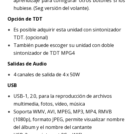
aprendizaje para configurar otros botones si los
hubiese. (Seg versión del volante).
Opción de TDT
Es posible adquirir esta unidad con sintonizador
TDT. (opcional)
También puede escoger su unidad con doble
sintonizador de TDT MPG4
Salidas de Audio
4 canales de salida de 4 x 50W
USB
USB-1, 2.0, para la reproducción de archivos
multimedia, fotos, vídeo, música
Soporta WMV, AVI, MPEG, MP3, MP4, RMVB
(1080p), formato JPEG, permite visualizar nombre
del álbum y el nombre del cantante