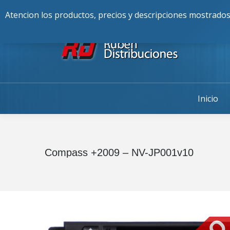
Buscar:
976-225-256
Alcalde Fran
Atencion los productos, precios y descripciones mostrados
Inicio
Compass +2009 – NV-JP001v10