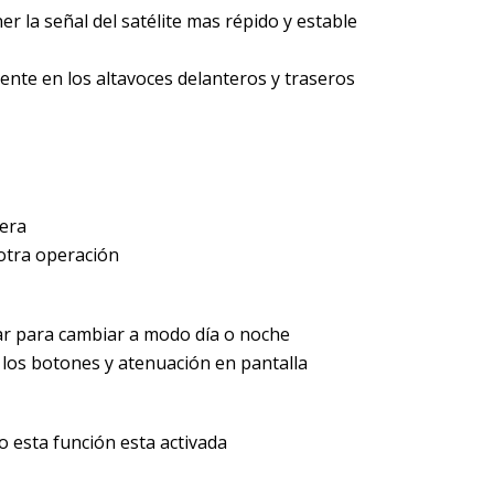
r la señal del satélite mas répido y estable
ente en los altavoces delanteros y traseros
sera
otra operación
ar para cambiar a modo día o noche
 los botones y atenuación en pantalla
 esta función esta activada