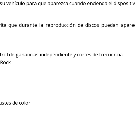
 su vehículo para que aparezca cuando encienda el dispositiv
evita que durante la reproducción de discos puedan apare
ntrol de ganancias independiente y cortes de frecuencia.
 Rock
ustes de color