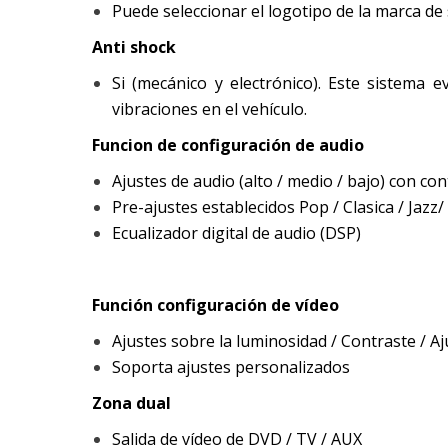
Puede seleccionar el logotipo de la marca de
Anti shock
Si (mecánico y electrónico). Este sistema 
vibraciones en el vehículo.
Funcion de configuración de audio
Ajustes de audio (alto / medio / bajo) con co
Pre-ajustes establecidos Pop / Clasica / Jazz/
Ecualizador digital de audio (DSP)
Función configuración de vídeo
Ajustes sobre la luminosidad / Contraste / Aj
Soporta ajustes personalizados
Zona dual
Salida de vídeo de DVD / TV / AUX