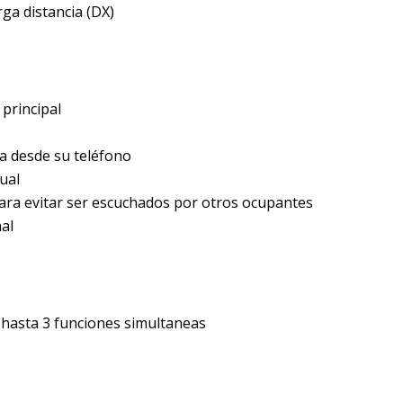
rga distancia (DX)
 principal
a desde su teléfono
ual
 para evitar ser escuchados por otros ocupantes
nal
n hasta 3 funciones simultaneas