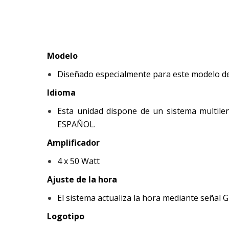
Modelo
Diseñado especialmente para este modelo de
Idioma
Esta unidad dispone de un sistema multileng
ESPAÑOL.
Amplificador
4 x 50 Watt
Ajuste de la hora
El sistema actualiza la hora mediante señal G
Logotipo