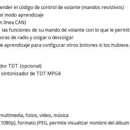
nder el código de control de volante (mandos resistivos)
 el modo aprendizaje
on linea CAN)
las funciones de su mando de volante con lo que le permiti
ras de radio y colgar o descolgar.
 aprendizaje para configurar otros botones si los hubiese. 
ador TDT. (opcional)
e sintonizador de TDT MPG4
multimedia, fotos, vídeo, música
80p), formato JPEG, permite visualizar nombre del álbum 