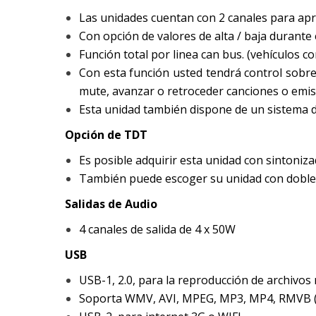
Las unidades cuentan con 2 canales para apre
Con opción de valores de alta / baja durante
Función total por linea can bus. (vehículos c
Con esta función usted tendrá control sobre 
mute, avanzar o retroceder canciones o emiso
Esta unidad también dispone de un sistema de
Opción de TDT
Es posible adquirir esta unidad con sintoniz
También puede escoger su unidad con dobl
Salidas de Audio
4 canales de salida de 4 x 50W
USB
USB-1, 2.0, para la reproducción de archivos 
Soporta WMV, AVI, MPEG, MP3, MP4, RMVB (10