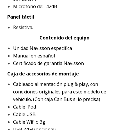
Micrófono de: -42dB
Panel táctil
Resistiva.
Contenido del equipo
Unidad Navisson especifica
Manual en español
Certificado de garantía Navisson
Caja de accesorios de montaje
Cableado alimentación plug & play, con
conexiones originales para este modelo de
vehículo. (Con caja Can Bus si lo precisa)
Cable iPod
Cable USB
Cable Wifi o 3g
USB WIFI (opcional)