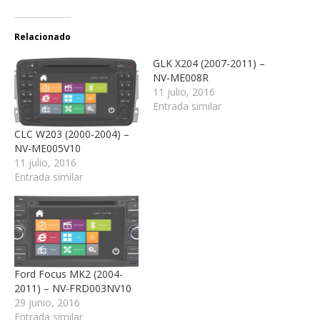
Relacionado
GLK X204 (2007-2011) –
NV-ME008R
11 julio, 2016
Entrada similar
CLC W203 (2000-2004) –
NV-ME005V10
11 julio, 2016
Entrada similar
Ford Focus MK2 (2004-
2011) – NV-FRD003NV10
29 junio, 2016
Entrada similar