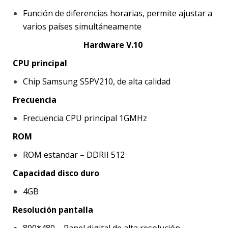
Función de diferencias horarias, permite ajustar a
varios países simultáneamente
Hardware V.10
CPU principal
Chip Samsung S5PV210, de alta calidad
Frecuencia
Frecuencia CPU principal 1GMHz
ROM
ROM estandar – DDRII 512
Capacidad disco duro
4GB
Resolución pantalla
800*480 – Panel digital de alta resolución