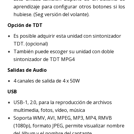
aprendizaje para configurar otros botones si los
hubiese. (Seg versión del volante).
Opción de TDT
Es posible adquirir esta unidad con sintonizador
TDT. (opcional)
También puede escoger su unidad con doble
sintonizador de TDT MPG4
Salidas de Audio
4 canales de salida de 4 x 50W
USB
USB-1, 2.0, para la reproducción de archivos
multimedia, fotos, vídeo, música
Soporta WMV, AVI, MPEG, MP3, MP4, RMVB
(1080p), formato JPEG, permite visualizar nombre
del álbum y el nombre del cantante