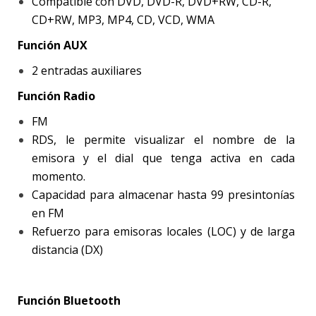
Compatible con DVD, DVD-R, DVD+RW, CD-R,
CD+RW, MP3, MP4, CD, VCD, WMA
Función AUX
2 entradas auxiliares
Función Radio
FM
RDS, le permite visualizar el nombre de la
emisora y el dial que tenga activa en cada
momento.
Capacidad para almacenar hasta 99 presintonías
en FM
Refuerzo para emisoras locales (LOC) y de larga
distancia (DX)
Función Bluetooth