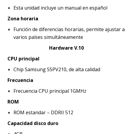
Esta unidad incluye un manual en español
Zona horaria
Función de diferencias horarias, permite ajustar a
varios países simultáneamente
Hardware V.10
CPU principal
Chip Samsung S5PV210, de alta calidad
Frecuencia
Frecuencia CPU principal 1GMHz
ROM
ROM estandar – DDRII 512
Capacidad disco duro