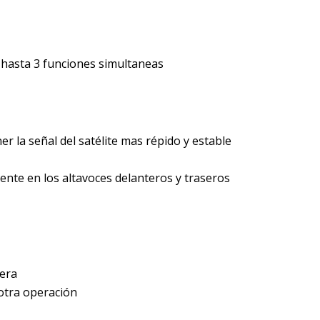
n hasta 3 funciones simultaneas
r la señal del satélite mas répido y estable
ente en los altavoces delanteros y traseros
sera
otra operación