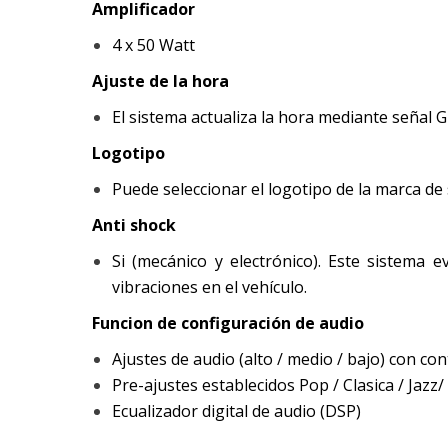
Amplificador
4 x 50 Watt
Ajuste de la hora
El sistema actualiza la hora mediante señal G
Logotipo
Puede seleccionar el logotipo de la marca de
Anti shock
Si (mecánico y electrónico). Este sistema 
vibraciones en el vehículo.
Funcion de configuración de audio
Ajustes de audio (alto / medio / bajo) con co
Pre-ajustes establecidos Pop / Clasica / Jazz/
Ecualizador digital de audio (DSP)