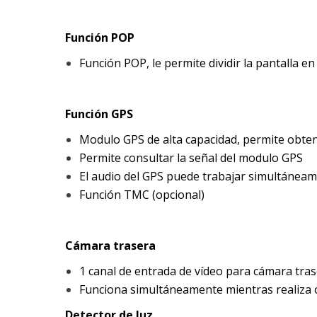
Función POP
Función POP, le permite dividir la pantalla e
Función GPS
Modulo GPS de alta capacidad, permite obtene
Permite consultar la señal del modulo GPS
El audio del GPS puede trabajar simultáneam
Función TMC (opcional)
Cámara trasera
1 canal de entrada de vídeo para cámara tra
Funciona simultáneamente mientras realiza 
Detector de luz