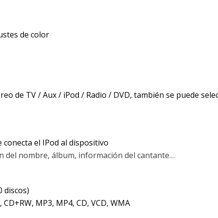
ustes de color
téreo de TV / Aux / iPod / Radio / DVD, también se puede sel
 conecta el IPod al dispositivo
ión del nombre, álbum, información del cantante…
0 discos)
, CD+RW, MP3, MP4, CD, VCD, WMA