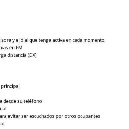
misora y el dial que tenga activa en cada momento.
nías en FM
rga distancia (DX)
 principal
a desde su teléfono
ual
 para evitar ser escuchados por otros ocupantes
nal