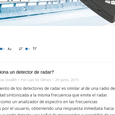
ona un detector de radar?
ow Stealth
Por
Luis M. Olmos
29 junio, 2015
ento de los detectores de radar es similar al de una radio d
idad sintonizada a la misma frecuencia que emite el radar.
como un analizador de espectro en las frecuencias
s por el usuario, obteniendo una respuesta inmediata hacia