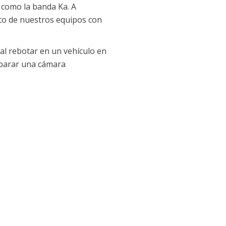
 como la banda Ka. A
to de nuestros equipos con
 al rebotar en un vehículo en
isparar una cámara