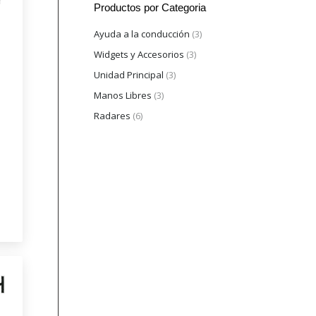
r
Productos por Categoria
Ayuda a la conducción
(3)
Widgets y Accesorios
(3)
Unidad Principal
(3)
Manos Libres
(3)
Radares
(6)