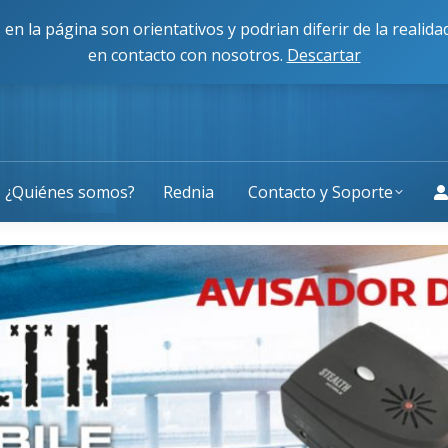
cisco Caballero 80, 50014, Zaragoza
L-J: 9:00 a 13:30 y 
 en la página son orientativos y podrian diferir de la reali
en contacto con nosotros.
Descartar
¿Quiénes somos?
Rednia
Contacto y Soporte