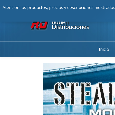
Buscar:
976-225-256
Alcalde Fran
Atencion los productos, precios y descripciones mostrados
Inicio