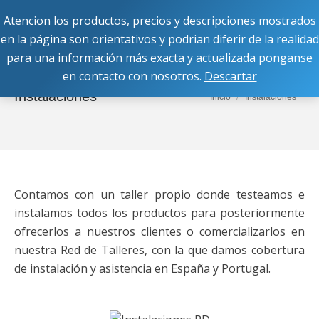
Atencion los productos, precios y descripciones mostrados
Buscar:
en la página son orientativos y podrian diferir de la realidad
para una información más exacta y actualizada ponganse
en contacto con nosotros.
Descartar
Instalaciones
Estás aquí:
Inicio
Instalaciones
Contamos con un taller propio donde testeamos e
instalamos todos los productos para posteriormente
ofrecerlos a nuestros clientes o comercializarlos en
nuestra Red de Talleres, con la que damos cobertura
de instalación y asistencia en España y Portugal.