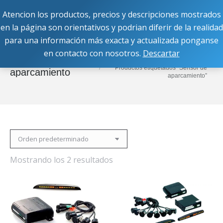
Atencion los productos, precios y descripciones mostrados
Buscar:
en la página son orientativos y podrian diferir de la realidad
para una información más exacta y actualizada ponganse
en contacto con nosotros.
Descartar
Estás aquí:
Inicio
Sensor de
Productos etiquetados “Sensor de
aparcamiento
aparcamiento”
Mostrando los 2 resultados