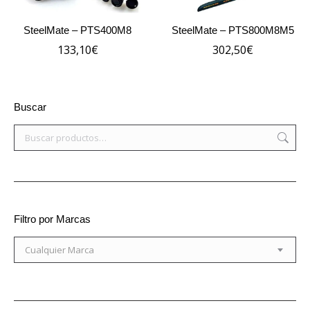
SteelMate – PTS400M8
SteelMate – PTS800M8M5
133,10
€
302,50
€
Buscar
Filtro por Marcas
Cualquier Marca