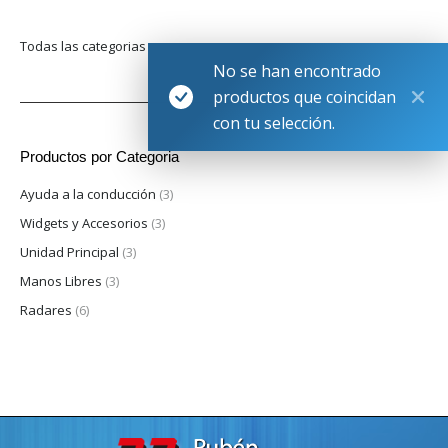
Todas las categorias
No se han encontrado
productos que coincidan
con tu selección.
Productos por Categoria
Ayuda a la conducción
(3)
Widgets y Accesorios
(3)
Unidad Principal
(3)
Manos Libres
(3)
Radares
(6)