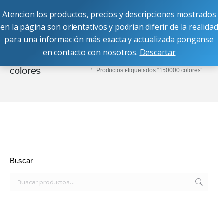
Atencion los productos, precios y descripciones mostrados
Buscar:
en la página son orientativos y podrian diferir de la realidad
para una información más exacta y actualizada ponganse
en contacto con nosotros.
Descartar
150000
Estás aquí:
Inicio
colores
Productos etiquetados “150000 colores”
Buscar