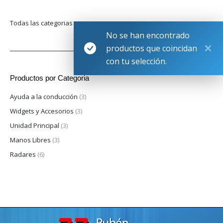
Todas las categorias
No se han encontrado
productos que coincidan
con tu selección.
Productos por Categoria
Ayuda a la conducción
(3)
Widgets y Accesorios
(3)
Unidad Principal
(3)
Manos Libres
(3)
Radares
(6)