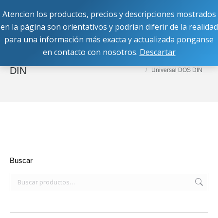
Atencion los productos, precios y descripciones mostrados
Buscar:
en la página son orientativos y podrian diferir de la realidad
para una información más exacta y actualizada ponganse
en contacto con nosotros.
Descartar
Universal DOS
Estás aquí:
Inicio
Equipos OEM
universal
DIN
Universal DOS DIN
Buscar