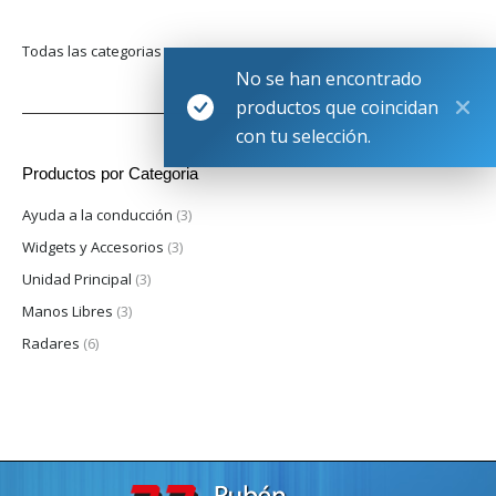
Todas las categorias
No se han encontrado
productos que coincidan
con tu selección.
Productos por Categoria
Ayuda a la conducción
(3)
Widgets y Accesorios
(3)
Unidad Principal
(3)
Manos Libres
(3)
Radares
(6)