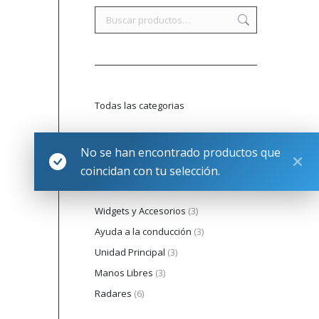
Todas las categorias
No se han encontrado productos que
coincidan con tu selección.
Productos por Categoria
Widgets y Accesorios
(3)
Ayuda a la conducción
(3)
Unidad Principal
(3)
Manos Libres
(3)
Radares
(6)