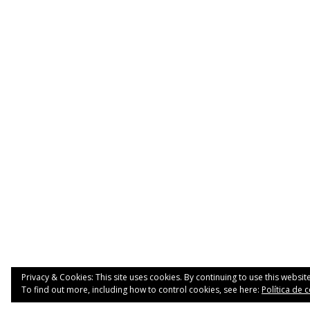
Privacy & Cookies: This site uses cookies. By continuing to use this website
To find out more, including how to control cookies, see here:
Política de 