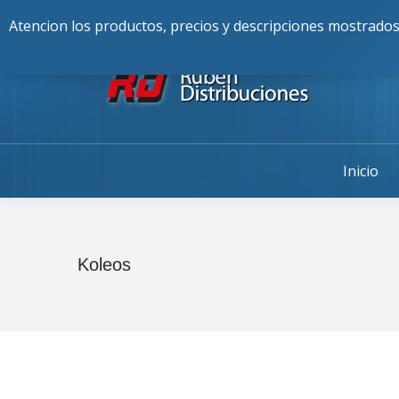
Buscar:
976-225-256
Alcalde Fran
Atencion los productos, precios y descripciones mostrados
Inicio
Koleos