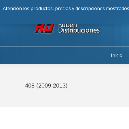
Buscar:
976-225-256
Alcalde Fran
Atencion los productos, precios y descripciones mostrados
Inicio
408 (2009-2013)