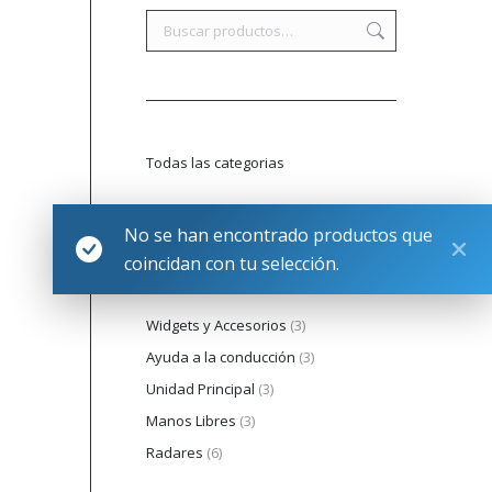
Todas las categorias
No se han encontrado productos que
coincidan con tu selección.
Productos por Categoria
Widgets y Accesorios
(3)
Ayuda a la conducción
(3)
Unidad Principal
(3)
Manos Libres
(3)
Radares
(6)