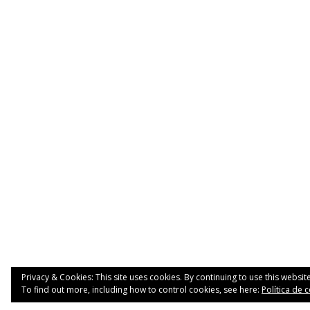
Privacy & Cookies: This site uses cookies. By continuing to use this website
To find out more, including how to control cookies, see here:
Política de 