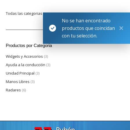
Todas las categorias
No se han encontrado
productos que coincidan
con tu selección.
Productos por Categoria
Widgets y Accesorios
(3)
Ayuda a la conducción
(3)
Unidad Principal
(3)
Manos Libres
(3)
Radares
(6)