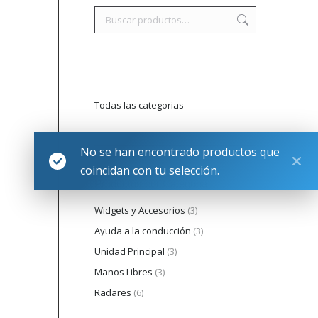
Todas las categorias
No se han encontrado productos que
coincidan con tu selección.
Productos por Categoria
Widgets y Accesorios
(3)
Ayuda a la conducción
(3)
Unidad Principal
(3)
Manos Libres
(3)
Radares
(6)