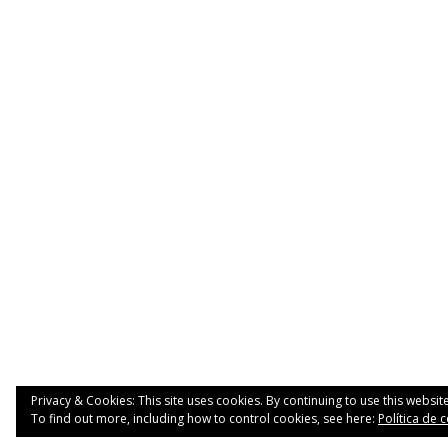
Privacy & Cookies: This site uses cookies. By continuing to use this website
To find out more, including how to control cookies, see here:
Política de 