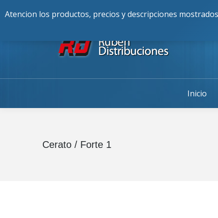
Buscar:
976-225-256
Alcalde Fran
Atencion los productos, precios y descripciones mostrados
Inicio
Cerato / Forte 1