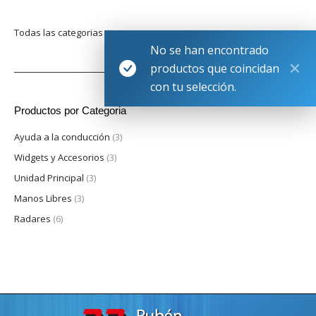
Todas las categorias
No se han encontrado
productos que coincidan
con tu selección.
Productos por Categoria
Ayuda a la conducción
(3)
Widgets y Accesorios
(3)
Unidad Principal
(3)
Manos Libres
(3)
Radares
(6)