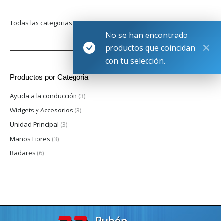
Todas las categorias
No se han encontrado
productos que coincidan
con tu selección.
Productos por Categoria
Ayuda a la conducción
(3)
Widgets y Accesorios
(3)
Unidad Principal
(3)
Manos Libres
(3)
Radares
(6)