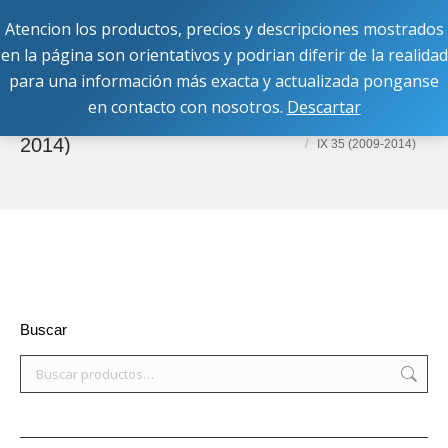
Atencion los productos, precios y descripciones mostrados
Buscar:
en la página son orientativos y podrian diferir de la realidad
para una información más exacta y actualizada ponganse
en contacto con nosotros.
Descartar
IX 35 (2009-
Estás aquí:
Inicio
Equipos OEM
Hyundai
2014)
IX 35 (2009-2014)
Buscar