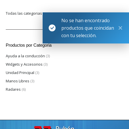
Todas las categorias
No se han encontrado
productos que coincidan
con tu selección.
Productos por Categoria
Ayuda a la conducción
(3)
Widgets y Accesorios
(3)
Unidad Principal
(3)
Manos Libres
(3)
Radares
(6)