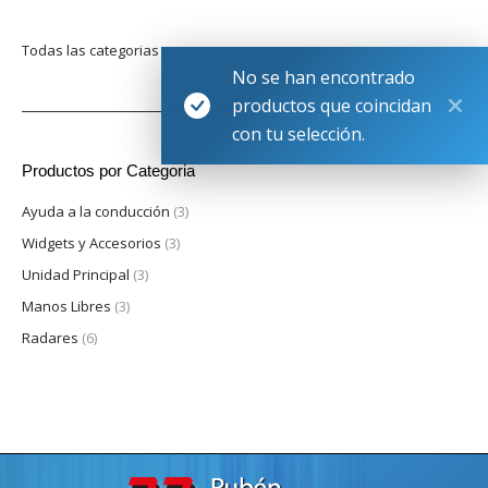
Todas las categorias
No se han encontrado
productos que coincidan
con tu selección.
Productos por Categoria
Ayuda a la conducción
(3)
Widgets y Accesorios
(3)
Unidad Principal
(3)
Manos Libres
(3)
Radares
(6)