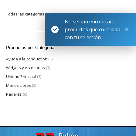
Todas las categorias
No se han encontrado
productos que coincidan
con tu selección.
Productos por Categoria
Ayuda a la conducción
(3)
Widgets y Accesorios
(3)
Unidad Principal
(3)
Manos Libres
(3)
Radares
(6)