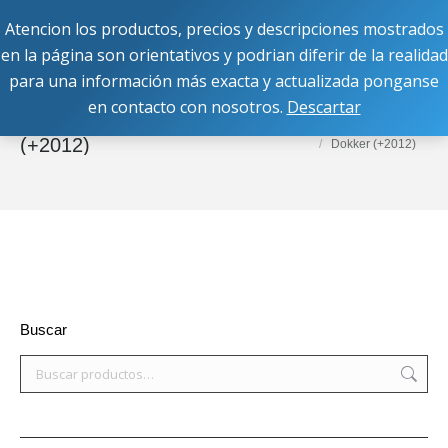
Atencion los productos, precios y descripciones mostrados
Buscar:
en la página son orientativos y podrian diferir de la realidad
para una información más exacta y actualizada ponganse
en contacto con nosotros.
Descartar
Dokker
Estás aquí:
Inicio
Equipos OEM
Dacia
(+2012)
Dokker (+2012)
Buscar