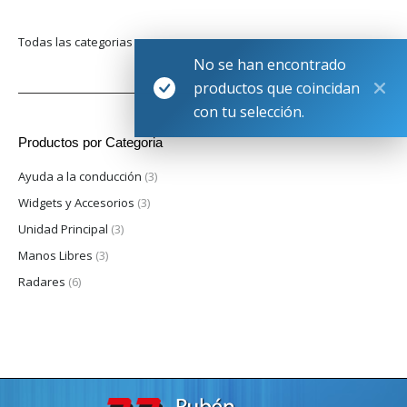
Todas las categorias
No se han encontrado
productos que coincidan
con tu selección.
Productos por Categoria
Ayuda a la conducción
(3)
Widgets y Accesorios
(3)
Unidad Principal
(3)
Manos Libres
(3)
Radares
(6)