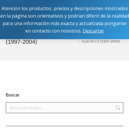
Atencion los productos, precios y descripciones mostrados
Buscar:
en la página son orientativos y podrian diferir de la realidad
para una información más exacta y actualizada ponganse
en contacto con nosotros.
Descartar
Audi A6 C5
Estás aquí:
Inicio
Equipos OEM
Audi
(1997-2004)
Audi A6 C5 (1997-2004)
Buscar