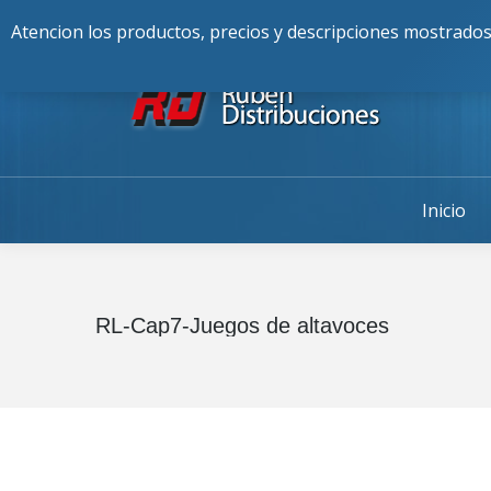
Buscar:
976-225-256
Alcalde Fran
Atencion los productos, precios y descripciones mostrados
Inicio
RL-Cap7-Juegos de altavoces