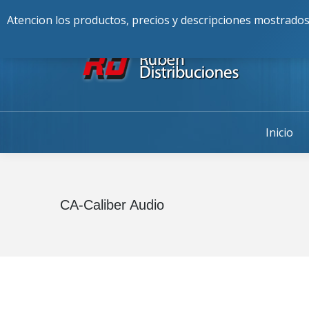
Buscar:
976-225-256
Alcalde Fran
Atencion los productos, precios y descripciones mostrados
Inicio
CA-Caliber Audio