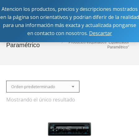
Atencion los productos, precios y descripciones mostrados
Buscar:
en la página son orientativos y podrian diferir de la realidad
para una información más exacta y actualizada ponganse
en contacto con nosotros.
Descartar
Estás aquí:
Inicio
Equalizador
Productos etiquetados “Equalizador
Paramétrico
Paramétrico”
Mostrando el único resultado